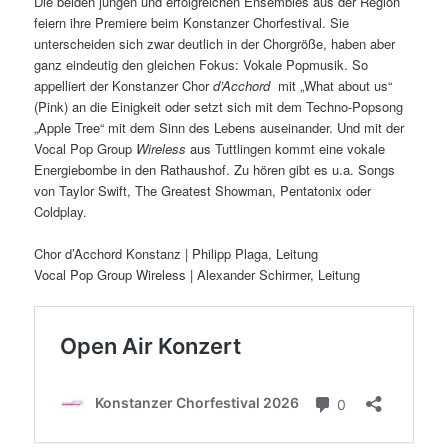
Die beiden jungen und erfolgreichen Ensembles aus der Region
feiern ihre Premiere beim Konstanzer Chorfestival. Sie
unterscheiden sich zwar deutlich in der Chorgröße, haben aber
ganz eindeutig den gleichen Fokus: Vokale Popmusik. So
appelliert der Konstanzer Chor
d’Acchord
mit „What about us“
(Pink) an die Einigkeit oder setzt sich mit dem Techno-Popsong
„Apple Tree“ mit dem Sinn des Lebens auseinander. Und mit der
Vocal Pop Group
Wireless
aus Tuttlingen kommt eine vokale
Energiebombe in den Rathaushof. Zu hören gibt es u.a. Songs
von Taylor Swift, The Greatest Showman, Pentatonix oder
Coldplay.
Chor d’Acchord Konstanz | Philipp Plaga, Leitung
Vocal Pop Group Wireless | Alexander Schirmer, Leitung