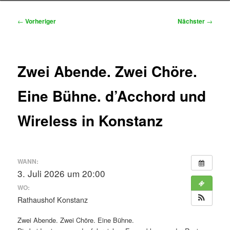
Beitragsnavigation
←
Vorheriger
Nächster
→
Zwei Abende. Zwei Chöre.
Eine Bühne. d’Acchord und
Wireless in Konstanz
WANN:
3. Juli 2026 um 20:00
WO:
Rathaushof Konstanz
Zwei Abende. Zwei Chöre. Eine Bühne.