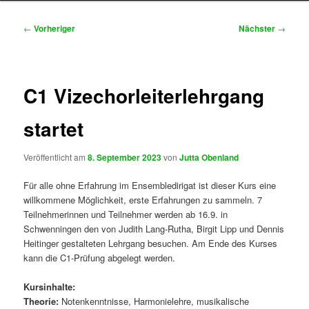
Beitragsnavigation
←
Vorheriger
Nächster
→
C1 Vizechorleiterlehrgang
startet
Veröffentlicht am
8. September 2023
von
Jutta Obenland
Für alle ohne Erfahrung im Ensembledirigat ist dieser Kurs eine
willkommene Möglichkeit, erste Erfahrungen zu sammeln. 7
Teilnehmerinnen und Teilnehmer werden ab 16.9. in
Schwenningen den von Judith Lang-Rutha, Birgit Lipp und Dennis
Heitinger gestalteten Lehrgang besuchen. Am Ende des Kurses
kann die C1-Prüfung abgelegt werden.
Kursinhalte:
Theorie:
Notenkenntnisse, Harmonielehre, musikalische