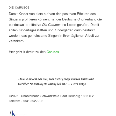
DIE CARUSOS
Damit Kinder von klein auf von den positiven Effekten des
Singens profitieren können, hat der Deutsche Chorverband die
bundesweite Initiative
Die Carusos
ins Leben gerufen. Damit
sollen Kindertagesstätten und Kindergärten darin bestärkt
werden, das gemeinsame Singen in ihrer täglichen Arbeit zu
verankern.
Hier geht´s direkt zu den
Carusos
„Musik drückt das aus, was nicht gesagt werden kann und
worüber zu schweigen unmöglich ist.“
–
Victor Hugo
©2026 - Chorverband Schwarzwald-Baar-Heuberg 1886 e.V.
Telefon: 07531 3027002