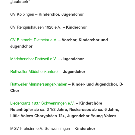
„lautstark“
GV Kolbingen –
Kinderchor, Jugendchor
GV Renquishausen 1920 e.V. –
Kinderchor
GV Eintracht Rietheim e.V.
–
Vorchor, Kinderchor und
Jugendchor
Mädchenchor Rottweil e.V.
–
Jugendchor
Rottweiler Mädchenkantorei
–
Jugendchor
Rottweiler Münstersängerknaben
–
Kinder- und Jugendchor, B-
Chor
Liederkranz 1837 Schwenningen e.V.
–
Kinderchöre
Notenhüpfer ab ca. 3 1/2 Jahre, Neckarusos ab ca. 6 Jahre,
Little Voices Choryphäen 12+, Jugendchor Young Voices
MGV Frohsinn e.V. Schwenningen –
Kinderchor