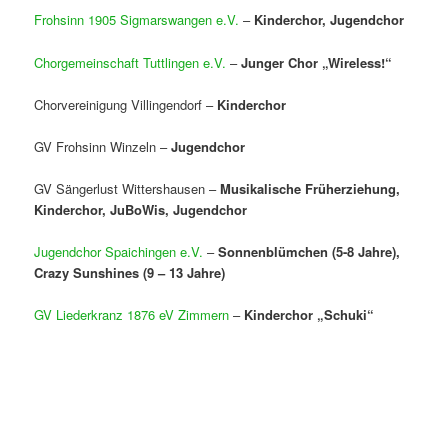
Frohsinn 1905 Sigmarswangen e.V.
–
Kinderchor, Jugendchor
Chorgemeinschaft Tuttlingen e.V.
–
Junger Chor „Wireless!“
Chorvereinigung Villingendorf –
Kinderchor
GV Frohsinn Winzeln –
Jugendchor
GV Sängerlust Wittershausen –
Musikalische Früherziehung,
Kinderchor, JuBoWis, Jugendchor
Jugendchor Spaichingen e.V.
–
Sonnenblümchen (5-8 Jahre),
Crazy Sunshines (9 – 13 Jahre)
GV Liederkranz 1876 eV Zimmern
–
Kinderchor „Schuki“