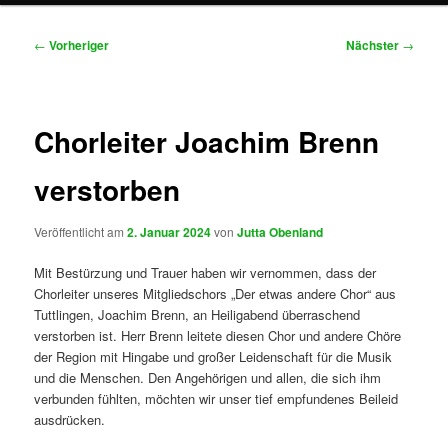
Beitragsnavigation
←
Vorheriger
Nächster
→
Chorleiter Joachim Brenn
verstorben
Veröffentlicht am
2. Januar 2024
von
Jutta Obenland
Mit Bestürzung und Trauer haben wir vernommen, dass der
Chorleiter unseres Mitgliedschors „Der etwas andere Chor“ aus
Tuttlingen, Joachim Brenn, an Heiligabend überraschend
verstorben ist. Herr Brenn leitete diesen Chor und andere Chöre
der Region mit Hingabe und großer Leidenschaft für die Musik
und die Menschen. Den Angehörigen und allen, die sich ihm
verbunden fühlten, möchten wir unser tief empfundenes Beileid
ausdrücken.