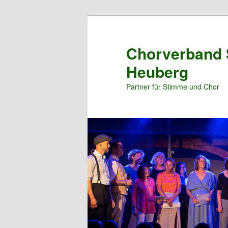
Zum
primären
Inhalt
Chorverband 
springen
Heuberg
Partner für Stimme und Chor