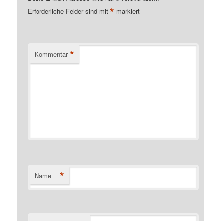
*
Erforderliche Felder sind mit
markiert
*
Kommentar
*
Name