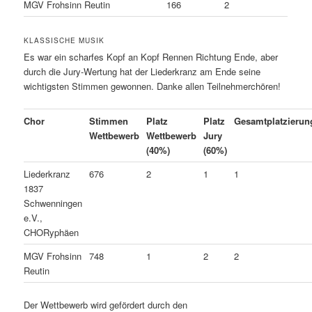
MGV Frohsinn Reutin
166
2
KLASSISCHE MUSIK
Es war ein scharfes Kopf an Kopf Rennen Richtung Ende, aber
durch die Jury-Wertung hat der Liederkranz am Ende seine
wichtigsten Stimmen gewonnen. Danke allen Teilnehmerchören!
Chor
Stimmen
Platz
Platz
Gesamtplatzierun
Wettbewerb
Wettbewerb
Jury
(40%)
(60%)
Liederkranz
676
2
1
1
1837
Schwenningen
e.V.,
CHORyphäen
MGV Frohsinn
748
1
2
2
Reutin
Der Wettbewerb wird gefördert durch den