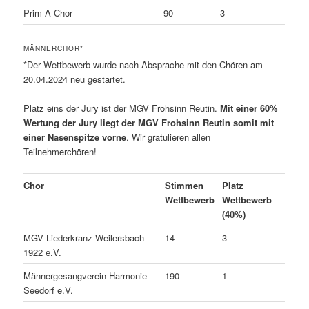
Prim-A-Chor
90
3
MÄNNERCHOR*
*Der Wettbewerb wurde nach Absprache mit den Chören am
20.04.2024 neu gestartet.
Platz eins der Jury ist der MGV Frohsinn Reutin.
Mit einer 60%
Wertung der Jury liegt der MGV Frohsinn Reutin somit mit
einer Nasenspitze vorne
. Wir gratulieren allen
Teilnehmerchören!
Chor
Stimmen
Platz
Wettbewerb
Wettbewerb
(40%)
MGV Liederkranz Weilersbach
14
3
1922 e.V.
Männergesangverein Harmonie
190
1
Seedorf e.V.