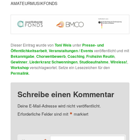
AMATEURMUSIKFONDS
Dieser Eintrag wurde von
Toni Weis
unter
Presse- und
Öffentlichkeitsarbeit
,
Veranstaltungen / Events
veröffentlicht und mit
Bekanntgabe
,
Chorwettbewerb
,
Coaching
,
Frohsinn Reutin
,
Gewinner
,
Liederkranz Schwenningen
,
Studioaufnahme
,
Wireless!
,
Workshop
verschlagwortet. Setze ein Lesezeichen für den
Permalink
.
Schreibe einen Kommentar
Deine E-Mail-Adresse wird nicht veröffentlicht.
*
Erforderliche Felder sind mit
markiert