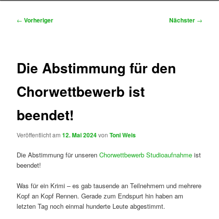
Beitragsnavigation
←
Vorheriger
Nächster
→
Die Abstimmung für den
Chorwettbewerb ist
beendet!
Veröffentlicht am
12. Mai 2024
von
Toni Weis
Die Abstimmung für unseren
Chorwettbewerb Studioaufnahme
ist
beendet!
Was für ein Krimi – es gab tausende an Teilnehmern und mehrere
Kopf an Kopf Rennen. Gerade zum Endspurt hin haben am
letzten Tag noch einmal hunderte Leute abgestimmt.