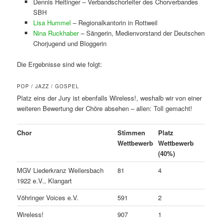
Dennis Heitinger – Verbandschorleiter des Chorverbandes
SBH
Lisa Hummel
– Regionalkantorin in Rottweil
Nina Ruckhaber
– Sängerin, Medienvorstand der Deutschen
Chorjugend und Bloggerin
Die Ergebnisse sind wie folgt:
POP / JAZZ / GOSPEL
Platz eins der Jury ist ebenfalls Wireless!, weshalb wir von einer
weiteren Bewertung der Chöre absehen – allen: Toll gemacht!
Chor
Stimmen
Platz
Wettbewerb
Wettbewerb
(40%)
MGV Liederkranz Weilersbach
81
4
1922 e.V., Klangart
Vöhringer Voices e.V.
591
2
Wireless!
907
1