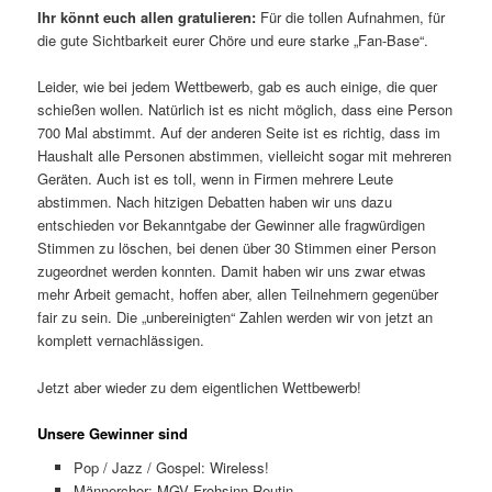
Ihr könnt euch allen gratulieren:
Für die tollen Aufnahmen, für
die gute Sichtbarkeit eurer Chöre und eure starke „Fan-Base“.
Leider, wie bei jedem Wettbewerb, gab es auch einige, die quer
schießen wollen. Natürlich ist es nicht möglich, dass eine Person
700 Mal abstimmt. Auf der anderen Seite ist es richtig, dass im
Haushalt alle Personen abstimmen, vielleicht sogar mit mehreren
Geräten. Auch ist es toll, wenn in Firmen mehrere Leute
abstimmen. Nach hitzigen Debatten haben wir uns dazu
entschieden vor Bekanntgabe der Gewinner alle fragwürdigen
Stimmen zu löschen, bei denen über 30 Stimmen einer Person
zugeordnet werden konnten. Damit haben wir uns zwar etwas
mehr Arbeit gemacht, hoffen aber, allen Teilnehmern gegenüber
fair zu sein. Die „unbereinigten“ Zahlen werden wir von jetzt an
komplett vernachlässigen.
Jetzt aber wieder zu dem eigentlichen Wettbewerb!
Unsere Gewinner sind
Pop / Jazz / Gospel: Wireless!
Männerchor: MGV Frohsinn Reutin