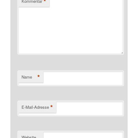
*
Kommentar
*
Name
*
E-Mail-Adresse
Website