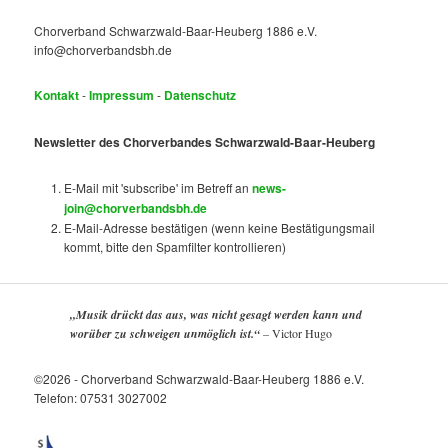
Chorverband Schwarzwald-Baar-Heuberg 1886 e.V.
info@chorverbandsbh.de
Kontakt
-
Impressum
-
Datenschutz
Newsletter des Chorverbandes Schwarzwald-Baar-Heuberg
E-Mail mit 'subscribe' im Betreff an
news-
join@chorverbandsbh.de
E-Mail-Adresse bestätigen (wenn keine Bestätigungsmail
kommt, bitte den Spamfilter kontrollieren)
„Musik drückt das aus, was nicht gesagt werden kann und
worüber zu schweigen unmöglich ist.“
–
Victor Hugo
©2026 - Chorverband Schwarzwald-Baar-Heuberg 1886 e.V.
Telefon: 07531 3027002