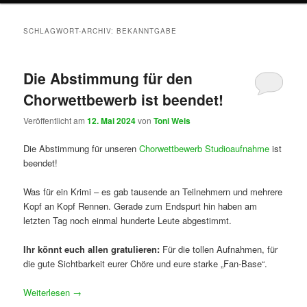
SCHLAGWORT-ARCHIV:
BEKANNTGABE
Die Abstimmung für den
Chorwettbewerb ist beendet!
Veröffentlicht am
12. Mai 2024
von
Toni Weis
Die Abstimmung für unseren
Chorwettbewerb Studioaufnahme
ist
beendet!
Was für ein Krimi – es gab tausende an Teilnehmern und mehrere
Kopf an Kopf Rennen. Gerade zum Endspurt hin haben am
letzten Tag noch einmal hunderte Leute abgestimmt.
Ihr könnt euch allen gratulieren:
Für die tollen Aufnahmen, für
die gute Sichtbarkeit eurer Chöre und eure starke „Fan-Base“.
Weiterlesen
→