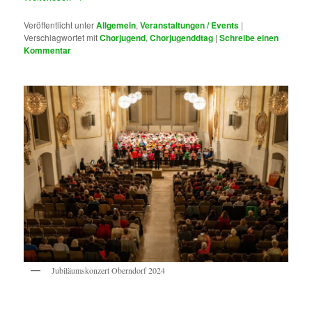
Veröffentlicht unter
Allgemein
,
Veranstaltungen / Events
|
Verschlagwortet mit
Chorjugend
,
Chorjugenddtag
|
Schreibe einen
Kommentar
Jubiläumskonzert Oberndorf 2024