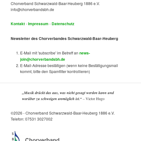
Chorverband Schwarzwald-Baar-Heuberg 1886 e.V.
info@chorverbandsbh.de
Kontakt
-
Impressum
-
Datenschutz
Newsletter des Chorverbandes Schwarzwald-Baar-Heuberg
E-Mail mit 'subscribe' im Betreff an
news-
join@chorverbandsbh.de
E-Mail-Adresse bestätigen (wenn keine Bestätigungsmail
kommt, bitte den Spamfilter kontrollieren)
„Musik drückt das aus, was nicht gesagt werden kann und
worüber zu schweigen unmöglich ist.“
–
Victor Hugo
©2026 - Chorverband Schwarzwald-Baar-Heuberg 1886 e.V.
Telefon: 07531 3027002