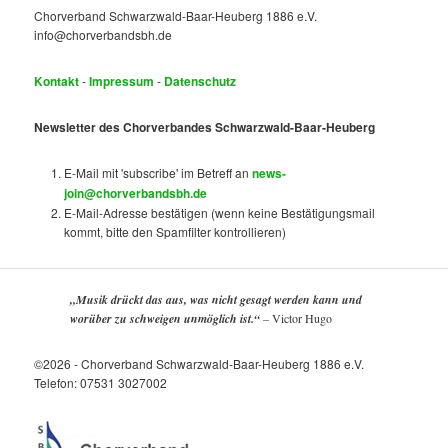
Chorverband Schwarzwald-Baar-Heuberg 1886 e.V.
info@chorverbandsbh.de
Kontakt
-
Impressum
-
Datenschutz
Newsletter des Chorverbandes Schwarzwald-Baar-Heuberg
E-Mail mit 'subscribe' im Betreff an
news-
join@chorverbandsbh.de
E-Mail-Adresse bestätigen (wenn keine Bestätigungsmail
kommt, bitte den Spamfilter kontrollieren)
„Musik drückt das aus, was nicht gesagt werden kann und
worüber zu schweigen unmöglich ist.“
–
Victor Hugo
©2026 - Chorverband Schwarzwald-Baar-Heuberg 1886 e.V.
Telefon: 07531 3027002