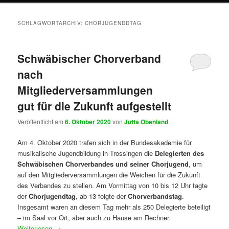
SCHLAGWORTARCHIV:
CHORJUGENDDTAG
Schwäbischer Chorverband
nach
Mitgliederversammlungen
gut für die Zukunft aufgestellt
Veröffentlicht am
6. Oktober 2020
von
Jutta Obenland
Am 4. Oktober 2020 trafen sich in der Bundesakademie für
musikalische Jugendbildung in Trossingen die
Delegierten des
Schwäbischen Chorverbandes und seiner Chorjugend
, um
auf den Mitgliederversammlungen die Weichen für die Zukunft
des Verbandes zu stellen. Am Vormittag von 10 bis 12 Uhr tagte
der
Chorjugendtag
, ab 13 folgte der
Chorverbandstag
.
Insgesamt waren an diesem Tag mehr als 250 Delegierte beteiligt
– im Saal vor Ort, aber auch zu Hause am Rechner.
Weiterlesen
→