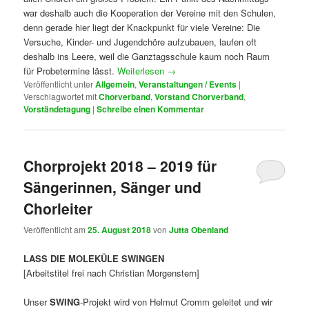
war deshalb auch die Kooperation der Vereine mit den Schulen,
denn gerade hier liegt der Knackpunkt für viele Vereine: Die
Versuche, Kinder- und Jugendchöre aufzubauen, laufen oft
deshalb ins Leere, weil die Ganztagsschule kaum noch Raum
für Probetermine lässt.
Weiterlesen
→
Veröffentlicht unter
Allgemein
,
Veranstaltungen / Events
|
Verschlagwortet mit
Chorverband
,
Vorstand Chorverband
,
Vorständetagung
|
Schreibe einen Kommentar
Chorprojekt 2018 – 2019 für
Sängerinnen, Sänger und
Chorleiter
Veröffentlicht am
25. August 2018
von
Jutta Obenland
LASS DIE MOLEKÜLE SWINGEN
[Arbeitstitel frei nach Christian Morgenstern]
Unser
SWING
-Projekt wird von Helmut Cromm geleitet und wir