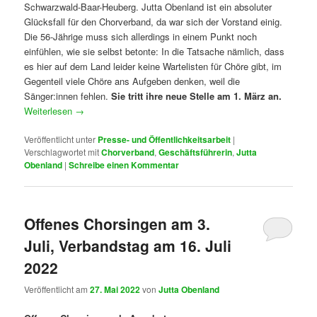
Schwarzwald-Baar-Heuberg. Jutta Obenland ist ein absoluter
Glücksfall für den Chorverband, da war sich der Vorstand einig.
Die 56-Jährige muss sich allerdings in einem Punkt noch
einfühlen, wie sie selbst betonte: In die Tatsache nämlich, dass
es hier auf dem Land leider keine Wartelisten für Chöre gibt, im
Gegenteil viele Chöre ans Aufgeben denken, weil die
Sänger:innen fehlen.
Sie tritt ihre neue Stelle am 1. März an.
Weiterlesen
→
Veröffentlicht unter
Presse- und Öffentlichkeitsarbeit
|
Verschlagwortet mit
Chorverband
,
Geschäftsführerin
,
Jutta
Obenland
|
Schreibe einen Kommentar
Offenes Chorsingen am 3.
Juli, Verbandstag am 16. Juli
2022
Veröffentlicht am
27. Mai 2022
von
Jutta Obenland