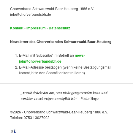
Chorverband Schwarzwald-Baar-Heuberg 1886 e.V.
info@chorverbandsbh.de
Kontakt
-
Impressum
-
Datenschutz
Newsletter des Chorverbandes Schwarzwald-Baar-Heuberg
E-Mail mit 'subscribe' im Betreff an
news-
join@chorverbandsbh.de
E-Mail-Adresse bestätigen (wenn keine Bestätigungsmail
kommt, bitte den Spamfilter kontrollieren)
„Musik drückt das aus, was nicht gesagt werden kann und
worüber zu schweigen unmöglich ist.“
–
Victor Hugo
©2026 - Chorverband Schwarzwald-Baar-Heuberg 1886 e.V.
Telefon: 07531 3027002