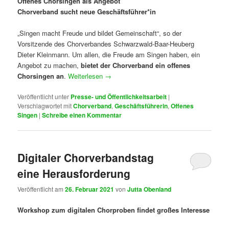
Offenes Chorsingen als Angebot
Chorverband sucht neue Geschäftsführer*in
„Singen macht Freude und bildet Gemeinschaft“, so der
Vorsitzende des Chorverbandes Schwarzwald-Baar-Heuberg
Dieter Kleinmann. Um allen, die Freude am Singen haben, ein
Angebot zu machen,
bietet der Chorverband ein offenes
Chorsingen an
.
Weiterlesen
→
Veröffentlicht unter
Presse- und Öffentlichkeitsarbeit
|
Verschlagwortet mit
Chorverband
,
Geschäftsführerin
,
Offenes
Singen
|
Schreibe einen Kommentar
Digitaler Chorverbandstag
eine Herausforderung
Veröffentlicht am
26. Februar 2021
von
Jutta Obenland
Workshop zum digitalen Chorproben findet großes Interesse