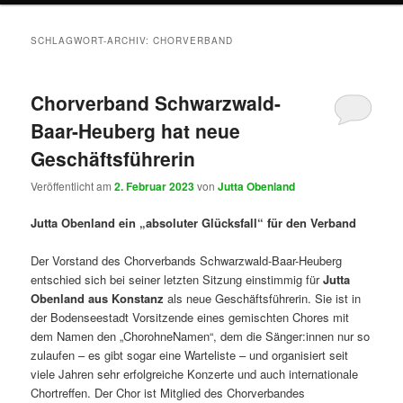
SCHLAGWORT-ARCHIV:
CHORVERBAND
Chorverband Schwarzwald-
Baar-Heuberg hat neue
Geschäftsführerin
Veröffentlicht am
2. Februar 2023
von
Jutta Obenland
Jutta Obenland ein „absoluter Glücksfall“ für den Verband
Der Vorstand des Chorverbands Schwarzwald-Baar-Heuberg
entschied sich bei seiner letzten Sitzung einstimmig für
Jutta
Obenland aus Konstanz
als neue Geschäftsführerin. Sie ist in
der Bodenseestadt Vorsitzende eines gemischten Chores mit
dem Namen den „ChorohneNamen“, dem die Sänger:innen nur so
zulaufen – es gibt sogar eine Warteliste – und organisiert seit
viele Jahren sehr erfolgreiche Konzerte und auch internationale
Chortreffen. Der Chor ist Mitglied des Chorverbandes