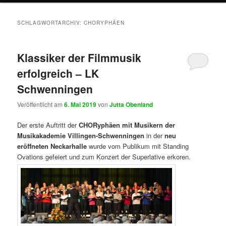
SCHLAGWORTARCHIV:
CHORYPHÄEN
Klassiker der Filmmusik
erfolgreich – LK
Schwenningen
Veröffentlicht am
6. Mai 2019
von
Jutta Obenland
Der erste Auftritt der
CHORyphäen mit Musikern der
Musikakademie Villingen-Schwenningen
in der
neu
eröffneten Neckarhalle
wurde vom Publikum mit Standing
Ovations gefeiert und zum Konzert der Superlative erkoren.