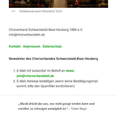
Jubiläumskonzert Oberndorf 2024
Chorverband Schwarzwald-Baar-Heuberg 1886 e.V.
info@chorverbandsbh.de
Kontakt
-
Impressum
-
Datenschutz
Newsletter des Chorverbandes Schwarzwald-Baar-Heuberg
E-Mail mit 'subscribe' im Betreff an
news-
join@chorverbandsbh.de
E-Mail-Adresse bestätigen (wenn keine Bestätigungsmail
kommt, bitte den Spamfilter kontrollieren)
„Musik drückt das aus, was nicht gesagt werden kann und
worüber zu schweigen unmöglich ist.“
–
Victor Hugo