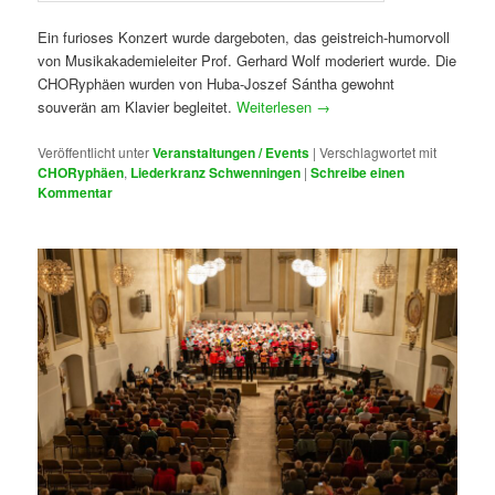
Ein furioses Konzert wurde dargeboten, das geistreich-humorvoll
von Musikakademieleiter Prof. Gerhard Wolf moderiert wurde. Die
CHORyphäen wurden von Huba-Joszef Sántha gewohnt
souverän am Klavier begleitet.
Weiterlesen
→
Veröffentlicht unter
Veranstaltungen / Events
|
Verschlagwortet mit
CHORyphäen
,
Liederkranz Schwenningen
|
Schreibe einen
Kommentar