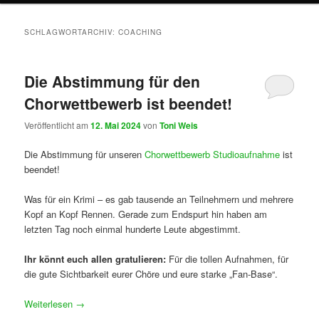
SCHLAGWORTARCHIV:
COACHING
Die Abstimmung für den
Chorwettbewerb ist beendet!
Veröffentlicht am
12. Mai 2024
von
Toni Weis
Die Abstimmung für unseren
Chorwettbewerb Studioaufnahme
ist
beendet!
Was für ein Krimi – es gab tausende an Teilnehmern und mehrere
Kopf an Kopf Rennen. Gerade zum Endspurt hin haben am
letzten Tag noch einmal hunderte Leute abgestimmt.
Ihr könnt euch allen gratulieren:
Für die tollen Aufnahmen, für
die gute Sichtbarkeit eurer Chöre und eure starke „Fan-Base“.
Weiterlesen
→