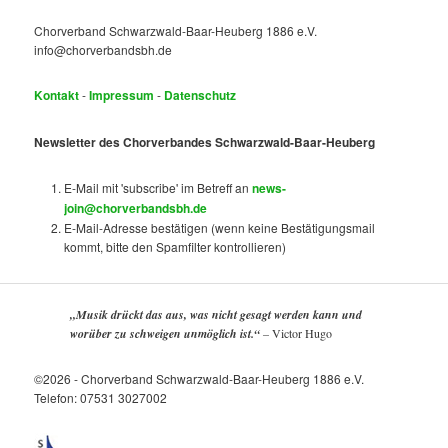
Chorverband Schwarzwald-Baar-Heuberg 1886 e.V.
info@chorverbandsbh.de
Kontakt
-
Impressum
-
Datenschutz
Newsletter des Chorverbandes Schwarzwald-Baar-Heuberg
E-Mail mit 'subscribe' im Betreff an
news-
join@chorverbandsbh.de
E-Mail-Adresse bestätigen (wenn keine Bestätigungsmail
kommt, bitte den Spamfilter kontrollieren)
„Musik drückt das aus, was nicht gesagt werden kann und
worüber zu schweigen unmöglich ist.“
–
Victor Hugo
©2026 - Chorverband Schwarzwald-Baar-Heuberg 1886 e.V.
Telefon: 07531 3027002