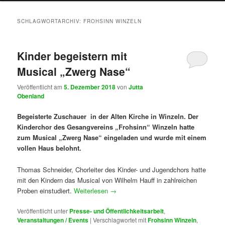
SCHLAGWORTARCHIV:
FROHSINN WINZELN
Kinder begeistern mit
Musical „Zwerg Nase“
Veröffentlicht am
5. Dezember 2018
von
Jutta
Obenland
Begeisterte Zuschauer in der Alten Kirche in Winzeln. Der
Kinderchor des Gesangvereins „Frohsinn“ Winzeln hatte
zum Musical „Zwerg Nase“ eingeladen und wurde mit einem
vollen Haus belohnt.
Thomas Schneider, Chorleiter des Kinder- und Jugendchors hatte
mit den Kindern das Musical von Wilhelm Hauff in zahlreichen
Proben einstudiert.
Weiterlesen
→
Veröffentlicht unter
Presse- und Öffentlichkeitsarbeit
,
Veranstaltungen / Events
|
Verschlagwortet mit
Frohsinn Winzeln
,