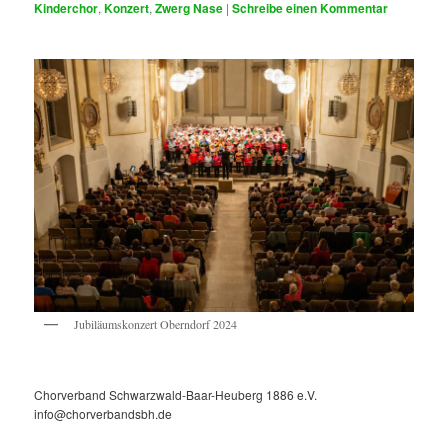
Kinderchor
,
Konzert
,
Zwerg Nase
|
Schreibe einen Kommentar
Jubiläumskonzert Oberndorf 2024
Chorverband Schwarzwald-Baar-Heuberg 1886 e.V.
info@chorverbandsbh.de