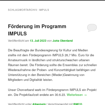
SCHLAGWORTARCHIV:
IMPULS
Förderung im Programm
IMPULS
Veröffentlicht am
13. Juli 2023
von
Jutta Obenland
Die Beauftragte der Bundesregierung für Kultur und Medien
stellte mit dem Förderprogramm IMPULS 26,7 Mio. Euro für die
Amateurmusik in ländlichen und strukturschwachen urbanen
Räumen bereit. Die Förderung sollte die Ensembles zur schnellen
Wiederaufnahme der Proben- und Konzerttätigkeit befähigen und
Unterstützung in den Bereichen (Wieder-)Gewinnung von
Mitgliedern und Digitalität leisten.
Unser Chorverband warb im Förderprogramm IMPULS ein Projekt
ein. Die Projektlaufzeit endete am 30.6.23.
Weiterlesen
→
Veröffentlicht unter
Allgemein
|
Verschlagwortet mit
BMCO
,