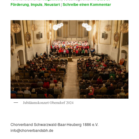
Förderung
,
Impuls
,
Neustart
|
Schreibe einen Kommentar
Jubiläumskonzert Oberndorf 2024
Chorverband Schwarzwald-Baar-Heuberg 1886 e.V.
info@chorverbandsbh.de