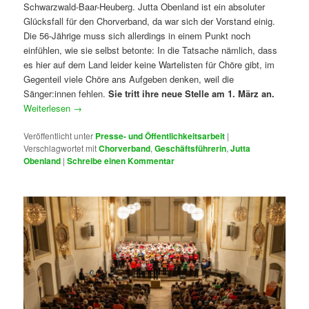
Schwarzwald-Baar-Heuberg. Jutta Obenland ist ein absoluter
Glücksfall für den Chorverband, da war sich der Vorstand einig.
Die 56-Jährige muss sich allerdings in einem Punkt noch
einfühlen, wie sie selbst betonte: In die Tatsache nämlich, dass
es hier auf dem Land leider keine Wartelisten für Chöre gibt, im
Gegenteil viele Chöre ans Aufgeben denken, weil die
Sänger:innen fehlen.
Sie tritt ihre neue Stelle am 1. März an.
Weiterlesen
→
Veröffentlicht unter
Presse- und Öffentlichkeitsarbeit
|
Verschlagwortet mit
Chorverband
,
Geschäftsführerin
,
Jutta
Obenland
|
Schreibe einen Kommentar