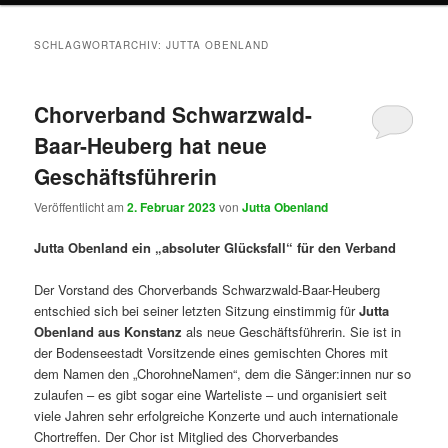
SCHLAGWORTARCHIV:
JUTTA OBENLAND
Chorverband Schwarzwald-
Baar-Heuberg hat neue
Geschäftsführerin
Veröffentlicht am
2. Februar 2023
von
Jutta Obenland
Jutta Obenland ein „absoluter Glücksfall“ für den Verband
Der Vorstand des Chorverbands Schwarzwald-Baar-Heuberg
entschied sich bei seiner letzten Sitzung einstimmig für
Jutta
Obenland aus Konstanz
als neue Geschäftsführerin. Sie ist in
der Bodenseestadt Vorsitzende eines gemischten Chores mit
dem Namen den „ChorohneNamen“, dem die Sänger:innen nur so
zulaufen – es gibt sogar eine Warteliste – und organisiert seit
viele Jahren sehr erfolgreiche Konzerte und auch internationale
Chortreffen. Der Chor ist Mitglied des Chorverbandes