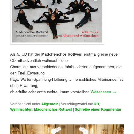
Als 5. CD hat der
Mädchenchor Rottweil
erstmalig eine neue
CD mit adventlich-weihnachtlicher
Chormusik aus verschiedenen Jahrhunderten aufgenommen, die
den Titel ‚Erwartung‘
trägt. Warten-Spannung-Hoffnung… menschliches Miteinander ist
ohne Erwartung,
ob erfüllte oder enttäuschte, kaum vorstellbar.
Weiterlesen
→
Veröffentlicht unter
Allgemein
|
Verschlagwortet mit
CD
,
Weihnachten. Mädchenchor Rottweil
|
Schreibe einen Kommentar