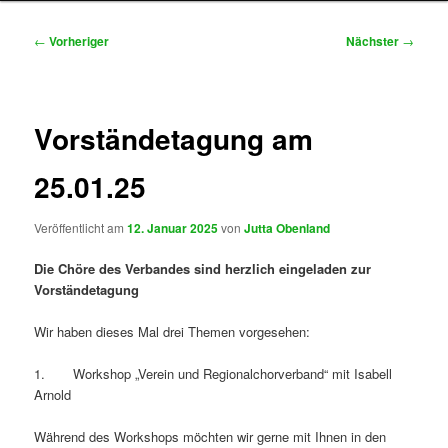
Beitragsnavigation
←
Vorheriger
Nächster
→
Vorständetagung am
25.01.25
Veröffentlicht am
12. Januar 2025
von
Jutta Obenland
Die Chöre des Verbandes sind herzlich eingeladen zur
Vorständetagung
Wir haben dieses Mal drei Themen vorgesehen:
1. Workshop „Verein und Regionalchorverband“ mit Isabell
Arnold
Während des Workshops möchten wir gerne mit Ihnen in den